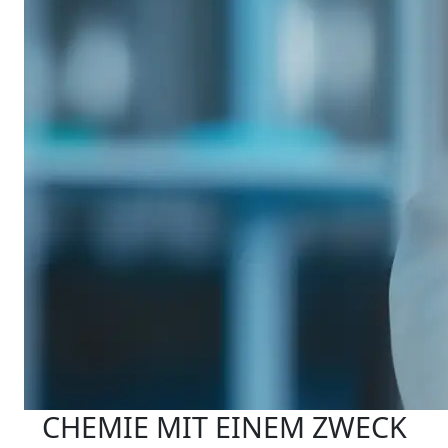
CHEMIE MIT EINEM ZWECK