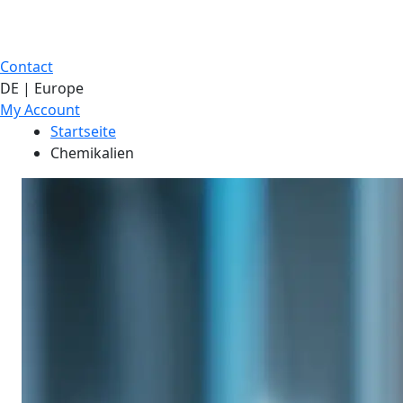
Contact
DE | Europe
My Account
Startseite
Chemikalien