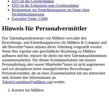
EEO ist das Gesetzesplakat
EEO ist die Ergänzung zum Gesetzesplakat
Bestimmung zur Entgelttransparenz im Sinne einer
Nichtdiskriminierung
Executive Order 13496
Hinweis für Personalvermittler
Das Talentakquisitionsteam von Milliken verwaltet den
Bewerbungs- und Einstellungsprozess für Milliken & Company und
alle Bewerber*innen müssen dieser Abteilung vorgestellt werden.
Wenn Ihre Agentur eine geschäftliche Beziehung zu Milliken
aufbauen möchte, müssen Sie direkt mit dem Talentakquisitionsteam
zusammenarbeiten. Die direkte Kontaktaufnahme mit unserer
Personalleitung oder unsere Mitarbeiter*innen ist nicht angemessen
und wir akzeptieren keine unaufgeforderten Bewerbungen.
Personalvermittler, die an einer Zusammenarbeit mit uns interessiert
sind, können ihre Informationen an
TalentAcquisition@milliken.com
senden.
Karriere bei Milliken