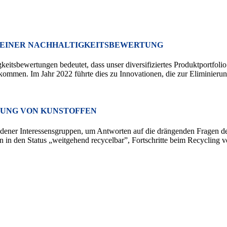
 EINER NACHHALTIGKEITSBEWERTUNG
itsbewertungen bedeutet, dass unser diversifiziertes Produktportfolio
ommen. Im Jahr 2022 führte dies zu Innovationen, die zur Eliminierun
GUNG VON KUNSTOFFEN
er Interessensgruppen, um Antworten auf die drängenden Fragen der 
en in den Status „weitgehend recycelbar”, Fortschritte beim Recyclin