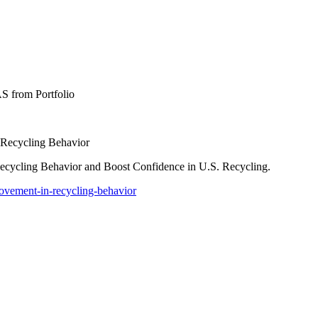
S from Portfolio
 Recycling Behavior
Recycling Behavior and Boost Confidence in U.S. Recycling.
rovement-in-recycling-behavior