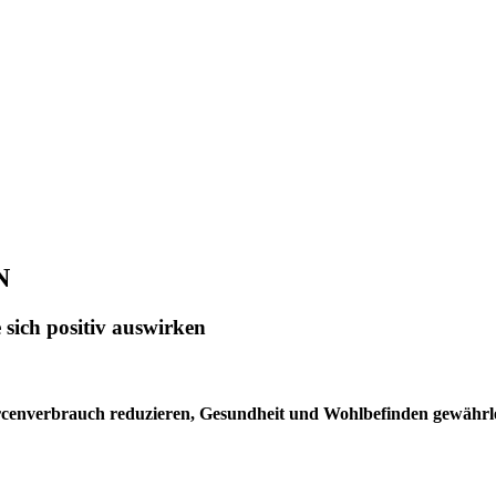
N
sich positiv auswirken
rcenverbrauch reduzieren, Gesundheit und Wohlbefinden gewährlei