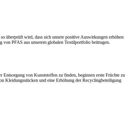
 so überprüft wird, dass sich unsere positive Auswirkungen erhöhen
g von PFAS aus unserem globalen Textilportfolio beitrugen.
Entsorgung von Kunststoffen zu finden, beginnen erste Früchte zu
g von Kleidungsstücken und eine Erhöhung der Recyclingbeteiligung