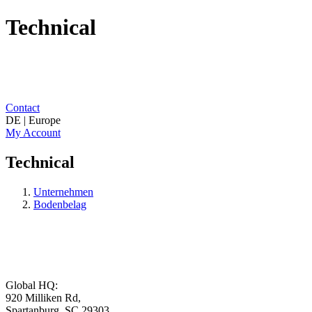
Technical
Contact
DE | Europe
My Account
Technical
Unternehmen
Bodenbelag
Global HQ:
920 Milliken Rd,
Spartanburg, SC 29303