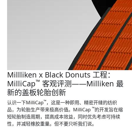
Millliken x Black Donuts 工程：
™
MilliCap
客观评测——Milliken 最
新的盖板轮胎创新
™
认识一下MilliCap
，这是一种即用、精密开缝的纺织
™
品，为轮胎生产带来极高价值。MilliCap
的开发旨在缩
短轮胎制造周期，提高成本效益，同时优先考虑可持续
性，并减轻橡胶重量。但不要只听我们说。