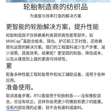
轮胎制造商的纺织品
为速度与效率打造的解决方案
更智能的轮胎解决方案，提升性能
轮胎制造商不仅依赖美利肯提供高性能零部件，如
™
MilliCap
盖胶合板条、珠包、护芯和工艺衬垫，还依赖
简化运营的解决方案。我们的工程面料减少生产步骤，减
少浪费，提高效率。结果呢？更坚固的轮胎，降低成本，
以及从建造到上路的更高可持续性。
累
配备多种性能工程轮胎零件和加工辅助设备，适用于各种
应用。
准备使用。
取消准备步骤。RTU直接用于轮胎制造——没有橡胶混
合，也没有校正。这样你会用更少的橡胶和更少的能量。
没有内部处理的必要，就不会有废料或废料。