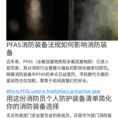
PFAS消防装备法规如何影响消防装
备
近年来，PFAS（全氟烷基物质和多氟烷基物质）已进入
规范表，其对消防行业健康与福祉的影响也被密切研究。
随着消防装备中PFAS的争论日益激烈，寻找替代方案的
紧迫性也在加剧，聚焦于前线英雄们的安全。
Why is PFAS used in firefighters protective gear
用这份消防员个人防护装备清单简化
你的消防装备选择
无论你是部门安全委员会的新成员，还是作为部门消防装