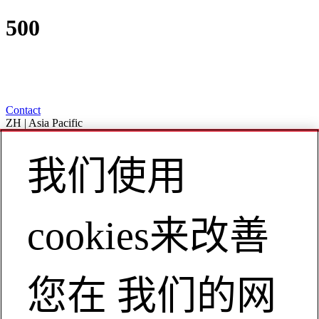
500
Contact
ZH | Asia Pacific
My Account
我们使用
遇到了异常
很抱歉，我们遇到了异常。
cookies来改善
返回主页
您在 我们的网