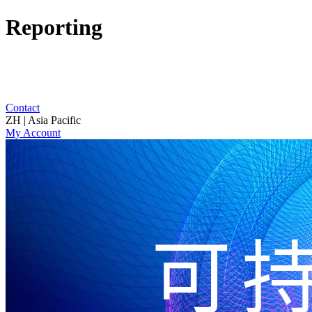
Reporting
Contact
ZH | Asia Pacific
My Account
可