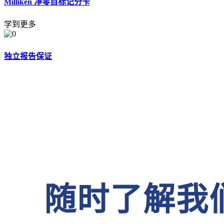
Milliken 净零目标记分卡
学到更多
独立报告保证
随时了解我