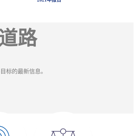
的道路
零目标的最新信息。