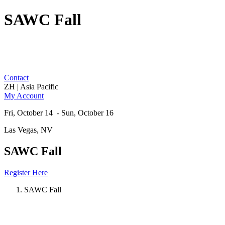
SAWC Fall
Contact
ZH | Asia Pacific
My Account
Fri, October 14 - Sun, October 16
Las Vegas, NV
SAWC Fall
Register Here
SAWC Fall