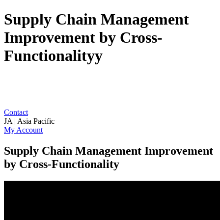
Supply Chain Management
Improvement by Cross-
Functionalityy
Contact
JA | Asia Pacific
My Account
Supply Chain Management Improvement
by Cross-Functionality