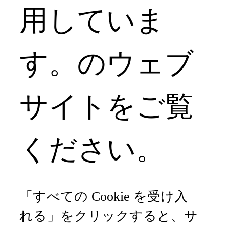
Establishing an Employee Driven Safety Process
用していま
Seminario web: Establecimiento de un Proceso de Seguridad
Impulsado
す。のウェブ
サイトをご覧
ください。
「すべての Cookie を受け入
れる」をクリックすると、サ