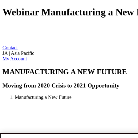
Webinar Manufacturing a New F
Contact
JA | Asia Pacific
My Account
MANUFACTURING A NEW FUTURE
Moving from 2020 Crisis to 2021 Opportunity
Manufacturing a New Future