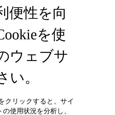
利便性を向
okieを使
のウェブサ
さい。
る」をクリックすると、サイ
トの使用状況を分析し、