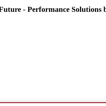
uture - Performance Solutions b