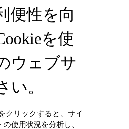
利便性を向
okieを使
のウェブサ
さい。
る」をクリックすると、サイ
トの使用状況を分析し、