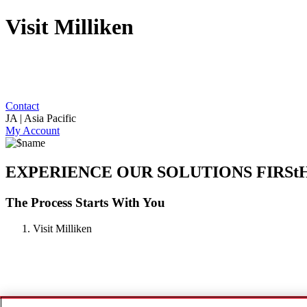
Visit Milliken
Contact
JA | Asia Pacific
My Account
EXPERIENCE OUR SOLUTIONS FIRSt
The Process Starts With You
Visit Milliken