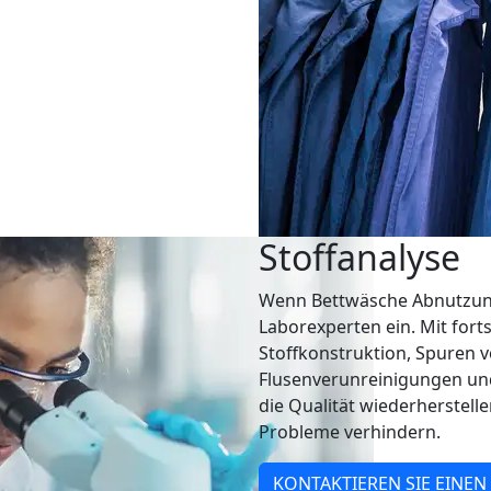
Stoffanalyse
Wenn Bettwäsche Abnutzung
Laborexperten ein. Mit fort
Stoffkonstruktion, Spuren v
Flusenverunreinigungen und
die Qualität wiederherstelle
Probleme verhindern.
KONTAKTIEREN SIE EINEN