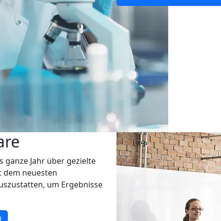
are
 ganze Jahr über gezielte
it dem neuesten
uszustatten, um Ergebnisse
N