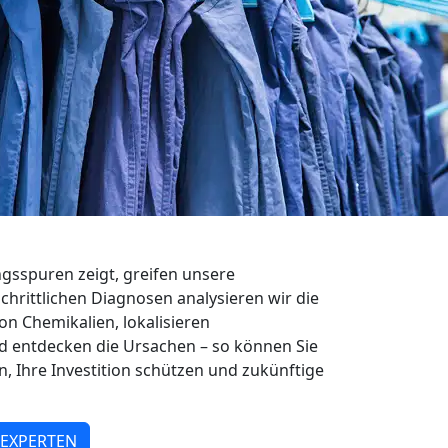
sspuren zeigt, greifen unsere
schrittlichen Diagnosen analysieren wir die
on Chemikalien, lokalisieren
 entdecken die Ursachen – so können Sie
n, Ihre Investition schützen und zukünftige
 EXPERTEN