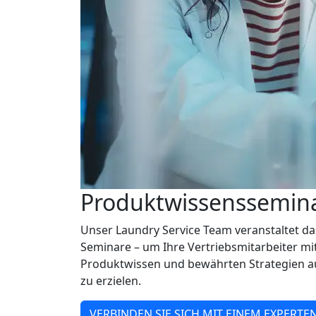
Produktwissenssemin
Unser Laundry Service Team veranstaltet das
Seminare – um Ihre Vertriebsmitarbeiter m
Produktwissen und bewährten Strategien a
zu erzielen.
VERBINDEN SIE SICH MIT EINEM EXPERTE