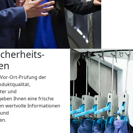
cherheits-
en
e Vor-Ort-Prüfung der
duktqualität,
iter und
geben Ihnen eine frische
n wertvolle Informationen
 und
en.