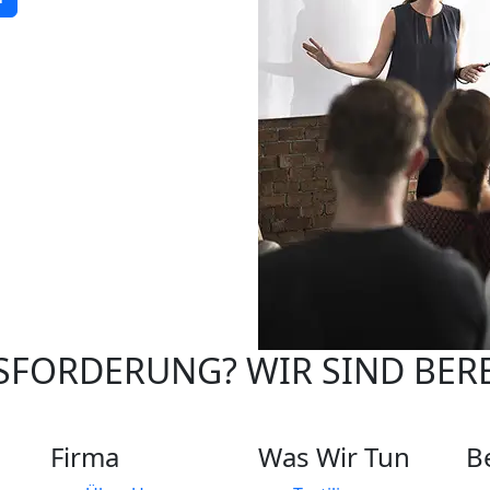
SFORDERUNG? WIR SIND BERE
Firma
Was Wir Tun
B