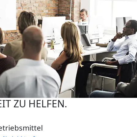
IT ZU HELFEN.
etriebsmittel