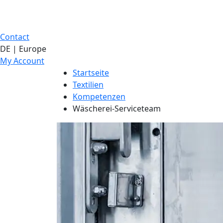
Contact
DE | Europe
My Account
Startseite
Textilien
Kompetenzen
Wäscherei-Serviceteam