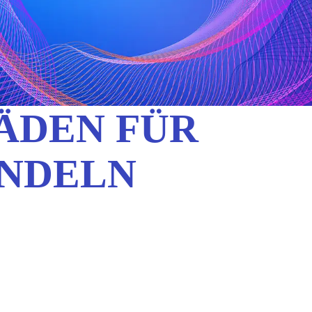
ÄDEN FÜR
ANDELN