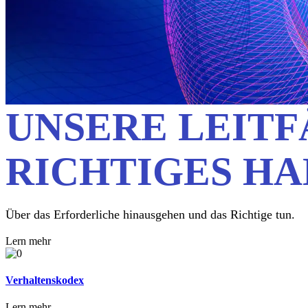
UNSERE LEITF
RICHTIGES H
Über das Erforderliche hinausgehen und das Richtige tun.
Lern mehr
Verhaltenskodex
Lern mehr