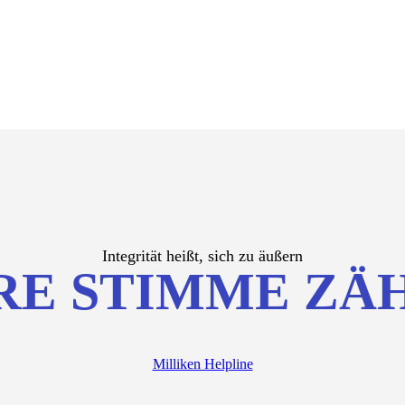
Integrität heißt, sich zu äußern
RE STIMME ZÄ
Milliken Helpline