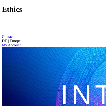
Ethics
Contact
DE | Europe
My Account
IN