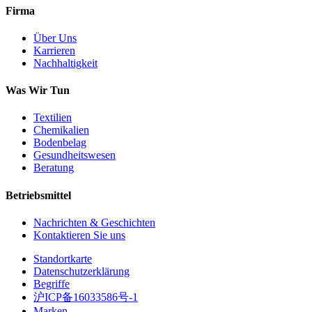
Firma
Über Uns
Karrieren
Nachhaltigkeit
Was Wir Tun
Textilien
Chemikalien
Bodenbelag
Gesundheitswesen
Beratung
Betriebsmittel
Nachrichten & Geschichten
Kontaktieren Sie uns
Standortkarte
Datenschutzerklärung
Begriffe
沪ICP备16033586号-1
Marken