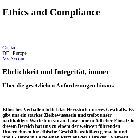
Ethics and Compliance
Contact
DE | Europe
My Account
Ehrlichkeit und Integrität, immer
Über die gesetzlichen Anforderungen hinaus
Ethisches Verhalten bildet das Herzstück unseres Geschäfts. Es
gibt uns ein starkes Zielbewusstsein und treibt unser
nachhaltiges Wachstum voran. Unser unermüdlicher Einsatz in
diesem Bereich hat uns zu einem der weltweit führenden
Unternehmen für ethische Geschäftspraktiken gemacht und
uns 15 Jahre in Folge einen Platz auf der Liste der „weltweit