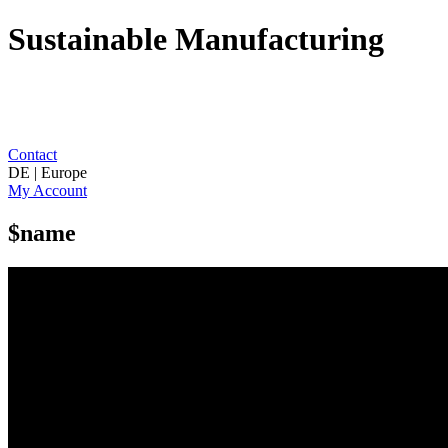
Sustainable Manufacturing
Contact
DE | Europe
My Account
$name