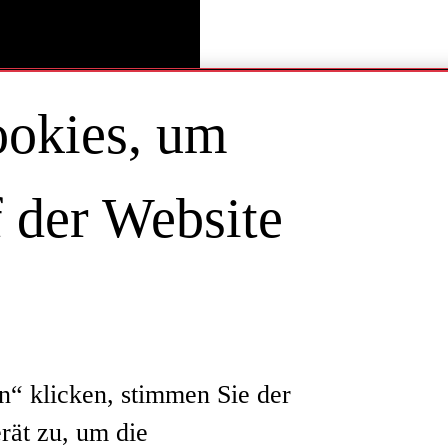
okies, um
f der Website
n“ klicken, stimmen Sie der
rät zu, um die