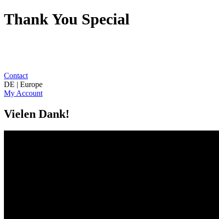
Thank You Special
Contact
DE | Europe
My Account
Vielen Dank!