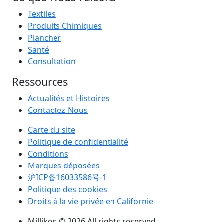
Textiles
Produits Chimiques
Plancher
Santé
Consultation
Ressources
Actualités et Histoires
Contactez-Nous
Carte du site
Politique de confidentialité
Conditions
Marques déposées
沪ICP备16033586号-1
Politique des cookies
Droits à la vie privée en Californie
Milliken © 2026 All rights reserved