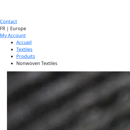
Contact
FR | Europe
My Account
Accueil
Textiles
Produits
Nonwoven Textiles