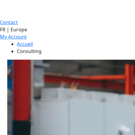
Contact
FR | Europe
My Account
Accueil
Consulting