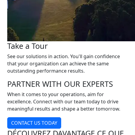
Take a Tour
See our solutions in action. You'll gain confidence
that your organization can achieve the same
outstanding performance results.
PARTNER WITH OUR EXPERTS
When it comes to your operations, aim for
excellence. Connect with our team today to drive
meaningful results and shape a better tomorrow.
CONTACT US TODAY
DÉCOUVREZ DAVANTAGE CE QUE