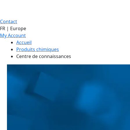
Contact
FR | Europe
My Account
Accueil
Produits chimiques
Centre de connaissances