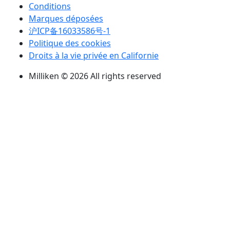
Conditions
Marques déposées
沪ICP备16033586号-1
Politique des cookies
Droits à la vie privée en Californie
Milliken © 2026 All rights reserved