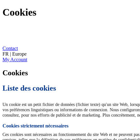
Cookies
Contact
FR | Europe
My Account
Cookies
Liste des cookies
Un cookie est un petit fichier de données (fichier texte) qu'un site Web, lorsq
vos préférences linguistiques ou informations de connexion. Nous configurons 
consultez, pour nos efforts de publicité et de marketing. Plus concrètement, nou
Cookies strictement nécessaires
Ces cookies sont nécessaires au fonctionnement du site Web et ne peuvent pas 
services, telles que la définition de vos préférences en matière de confidenti