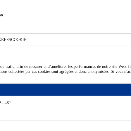
on
INGRESSCOOKIE
u trafic, afin de mesurer et d’améliorer les performances de notre site Web. Ils 
ions collectées par ces cookies sont agrégées et donc anonymisées. Si vous n'ac
xx
,
_ga