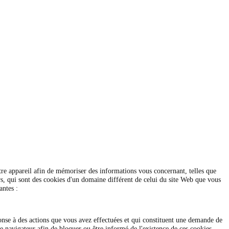
votre appareil afin de mémoriser des informations vous concernant, telles que
s, qui sont des cookies d'un domaine différent de celui du site Web que vous
antes :
onse à des actions que vous avez effectuées et qui constituent une demande de
e navigateur afin de bloquer ou être informé de l'existence de ces cookies,