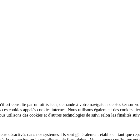
u'il est consulté par un utilisateur, demande à votre navigateur de stocker sur 
ces cookies appelés cookies internes. Nous utilisons également des cookies tier
s utilisons des cookies et d'autres technologies de suivi selon les finalités suiv
être désactivés dans nos systèmes. Ils sont généralement établis en tant que rép
alité, la connexion ou le remplissage de formulaires. Vous pouvez configurer votr