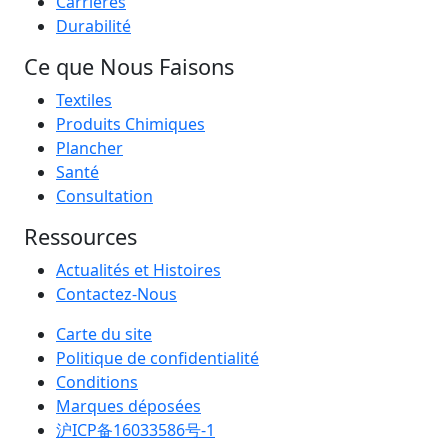
Carrières
Durabilité
Ce que Nous Faisons
Textiles
Produits Chimiques
Plancher
Santé
Consultation
Ressources
Actualités et Histoires
Contactez-Nous
Carte du site
Politique de confidentialité
Conditions
Marques déposées
沪ICP备16033586号-1