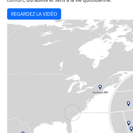
confort, durabilité et sens à la vie quotidienne.
REGARDEZ LA VIDÉO