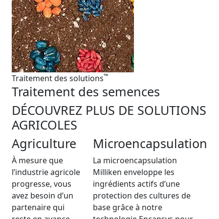
™
Traitement des solutions
Traitement des semences
DÉCOUVREZ PLUS DE SOLUTIONS
AGRICOLES
Agriculture
Microencapsulation
À mesure que
La microencapsulation
l’industrie agricole
Milliken enveloppe les
progresse, vous
ingrédients actifs d’une
avez besoin d’un
protection des cultures de
partenaire qui
base grâce à notre
reste en avance
technologie Encapsys pour