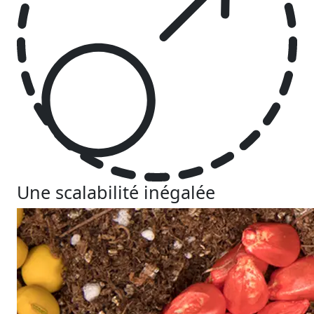
Une scalabilité inégalée