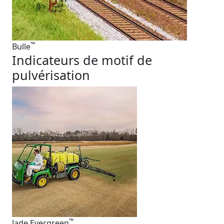
™
Bulle
Indicateurs de motif de
pulvérisation
™
Jade Evergreen