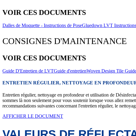
VOIR CES DOCUMENTS
Dalles de Moquette - Instructions de Pose
Gluedown LVT Instructions
CONSIGNES D'MAINTENANCE
VOIR CES DOCUMENTS
Guide D'Entretien de LVT
Guide d'entretien
Woven Design Tile Guide
ENTRETIEN RÉGULIER, NETTOYAGE EN PROFONDEUR 
Entretien régulier, nettoyage en profondeur et utilisation de Désinfect
sommes là non seulement pour vous soutenir lorsque vous allez remett
recommandations suivantes concernant l'entretien régulier, le nettoyage
AFFICHER LE DOCUMENT
VALEURS DE RÉFLECTA