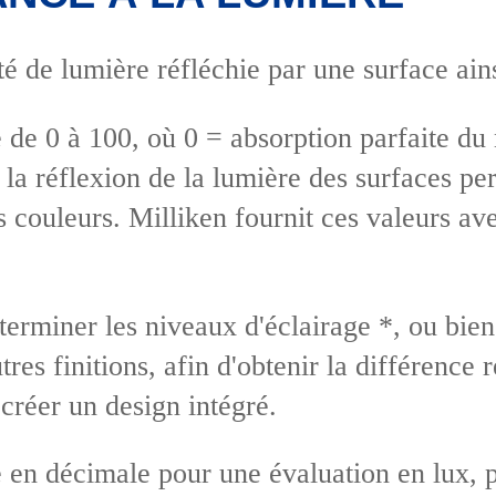
é de lumière réfléchie par une surface ain
 de 0 à 100, où 0 = absorption parfaite du 
 la réflexion de la lumière des surfaces pe
les couleurs. Milliken fournit ces valeurs a
 déterminer les niveaux d'éclairage *, ou b
tres finitions, afin d'obtenir la différenc
créer un design intégré.
e en décimale pour une évaluation en lux, 