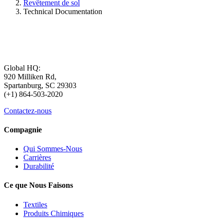
Revêtement de sol
Technical Documentation
Global HQ:
920 Milliken Rd,
Spartanburg, SC 29303
(+1) 864-503-2020
Contactez-nous
Compagnie
Qui Sommes-Nous
Carrières
Durabilité
Ce que Nous Faisons
Textiles
Produits Chimiques