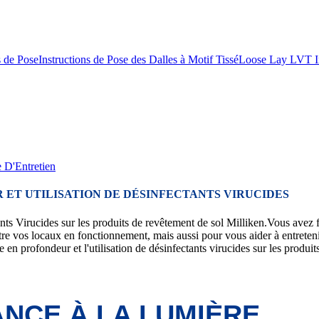
 de Pose
Instructions de Pose des Dalles à Motif Tissé
Loose Lay LVT In
 D'Entretien
ET UTILISATION DE DÉSINFECTANTS VIRUCIDES
ants Virucides sur les produits de revêtement de sol Milliken.Vous avez f
re vos locaux en fonctionnement, mais aussi pour vous aider à entreteni
 en profondeur et l'utilisation de désinfectants virucides sur les produi
NCE À LA LUMIÈRE