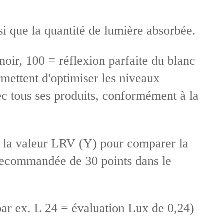
si que la quantité de lumière absorbée.
noir, 100 = réflexion parfaite du blanc
rmettent d'optimiser les niveaux
vec tous ses produits, conformément à la
ien la valeur LRV (Y) pour comparer la
e recommandée de 30 points dans le
par ex. L 24 = évaluation Lux de 0,24)