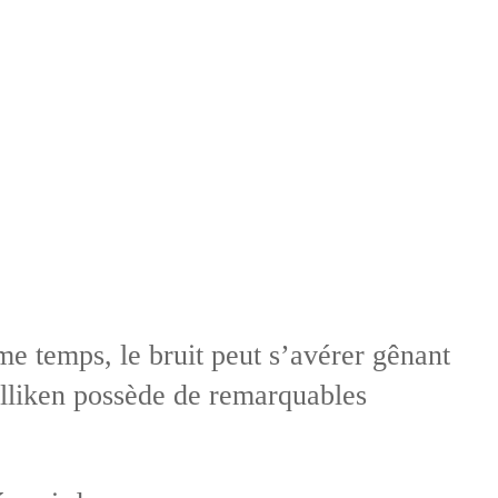
e temps, le bruit peut s’avérer gênant
lliken possède de remarquables