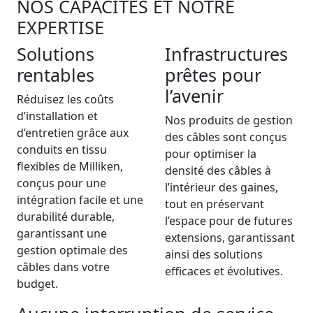
NOS CAPACITÉS ET NOTRE
EXPERTISE
Solutions
Infrastructures
rentables
prêtes pour
l’avenir
Réduisez les coûts
d’installation et
Nos produits de gestion
d’entretien grâce aux
des câbles sont conçus
conduits en tissu
pour optimiser la
flexibles de Milliken,
densité des câbles à
conçus pour une
l’intérieur des gaines,
intégration facile et une
tout en préservant
durabilité durable,
l’espace pour de futures
garantissant une
extensions, garantissant
gestion optimale des
ainsi des solutions
câbles dans votre
efficaces et évolutives.
budget.