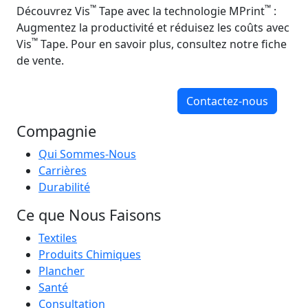
™
™
Découvrez Vis
Tape avec la technologie MPrint
:
Augmentez la productivité et réduisez les coûts avec
™
Vis
Tape. Pour en savoir plus, consultez notre fiche
de vente.
Contactez-nous
Compagnie
Qui Sommes-Nous
Carrières
Durabilité
Ce que Nous Faisons
Textiles
Produits Chimiques
Plancher
Santé
Consultation