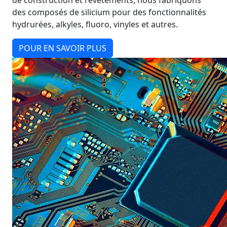
de construction et revêtements, nous fabriquons
des composés de silicium pour des fonctionnalités
hydrurées, alkyles, fluoro, vinyles et autres.
POUR EN SAVOIR PLUS