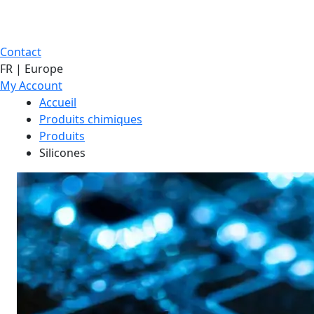
Contact
FR | Europe
My Account
Accueil
Produits chimiques
Produits
Silicones