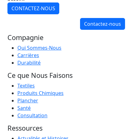
CONTACTEZ-NOUS
Contactez-nous
Compagnie
Qui Sommes-Nous
Carrières
Durabilité
Ce que Nous Faisons
Textiles
Produits Chimiques
Plancher
Santé
Consultation
Ressources
Actualités et Histoires