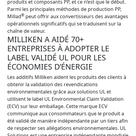
produits et composants PP, et ce n’est que le début.
Parmi les principales méthodes de production PP,
®
Millad
peut offrir aux convertisseurs des avantages
opérationnels significatifs qui se traduisent sur la
chaîne de valeur.
MILLIKEN A AIDÉ 70+
ENTREPRISES À ADOPTER LE
LABEL VALIDÉ UL POUR LES
ÉCONOMIES D’ÉNERGIE
Les additifs Milliken aident les produits des clients à
obtenir la validation des revendications
environnementales grâce aux solutions UL et
utilisent le label UL Environmental Claim Validation
(ECV) sur leur emballage. Cette marque ECV
communique aux consommateurs que le produit a
été validé de manière indépendante par un tiers afin
de respecter ses allégations environnementales. UL
Solutions est une entreprise indépendante mondiale