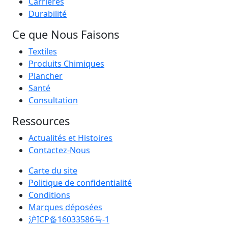
Carrières
Durabilité
Ce que Nous Faisons
Textiles
Produits Chimiques
Plancher
Santé
Consultation
Ressources
Actualités et Histoires
Contactez-Nous
Carte du site
Politique de confidentialité
Conditions
Marques déposées
沪ICP备16033586号-1