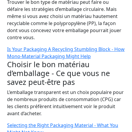
Trouver le bon type de matériau peut faire ou
défaire les stratégies d’emballage circulaire. Mais
même si vous avez choisi un matériau hautement
recyclable comme le polypropylène (PP), la façon
dont vous concevez votre emballage pourrait jouer
contre vous.
Is Your Packaging A Recycling Stumbling Block - How
Mono-Material Packaging Might Help
Choisir le bon matériau
d’emballage - Ce que vous ne
savez peut-être pas
L’emballage transparent est un choix populaire pour
de nombreux produits de consommation (CPG) car
les clients préfèrent intuitivement voir le produit
avant d’acheter.
Selecting the Right Packaging Material - What You