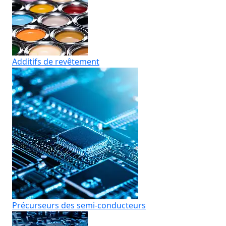
Additifs de revêtement
Précurseurs des semi-conducteurs