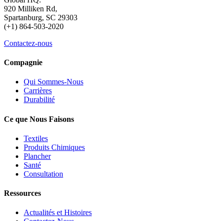
920 Milliken Rd,
Spartanburg, SC 29303
(+1) 864-503-2020
Contactez-nous
Compagnie
Qui Sommes-Nous
Carrières
Durabilité
Ce que Nous Faisons
Textiles
Produits Chimiques
Plancher
Santé
Consultation
Ressources
Actualités et Histoires