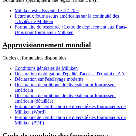
Documents spécifiques à une région (États-Unis) :
Milliken est « Essential 3-22-20 »
Lettre aux fournisseurs américains sur la continuité des
activités de Milliken
Formulaire de ressource : Lettre de déplacement aux États-
Unis pour fournisseur Milliken
Approvisionnement mondial
Guides et formulaires disponibles :
Conditions générales de Milliken
Déclaration d'obligation d'égalité d'accès à l'emploi et AA
Déclaration sur l'esclavage moderne
Déclaration de politique de diversité pour fournisseur
américain
Déclaration de politique de diversité pour fournisseur
américain (détaillée)
Formulaire de certification de diversité des fournisseurs de
Milliken (Word)
Formulaire de certification de diversité des fournisseurs de
Milliken (PDF)
Code de conduite des fournisseurs