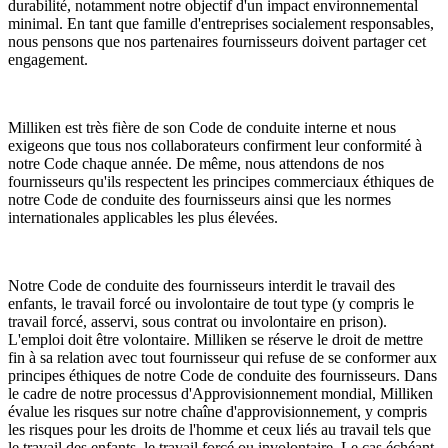
durabilité, notamment notre objectif d'un impact environnemental
minimal. En tant que famille d'entreprises socialement responsables,
nous pensons que nos partenaires fournisseurs doivent partager cet
engagement.
Milliken est très fière de son Code de conduite interne et nous
exigeons que tous nos collaborateurs confirment leur conformité à
notre Code chaque année. De même, nous attendons de nos
fournisseurs qu'ils respectent les principes commerciaux éthiques de
notre Code de conduite des fournisseurs ainsi que les normes
internationales applicables les plus élevées.
Notre Code de conduite des fournisseurs interdit le travail des
enfants, le travail forcé ou involontaire de tout type (y compris le
travail forcé, asservi, sous contrat ou involontaire en prison).
L'emploi doit être volontaire. Milliken se réserve le droit de mettre
fin à sa relation avec tout fournisseur qui refuse de se conformer aux
principes éthiques de notre Code de conduite des fournisseurs. Dans
le cadre de notre processus d'Approvisionnement mondial, Milliken
évalue les risques sur notre chaîne d'approvisionnement, y compris
les risques pour les droits de l'homme et ceux liés au travail tels que
le travail des enfants, le travail forcé ou involontaire. Le cas échéant,