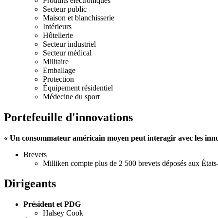
Produits électroniques
Secteur public
Maison et blanchisserie
Intérieurs
Hôtellerie
Secteur industriel
Secteur médical
Militaire
Emballage
Protection
Équipement résidentiel
Médecine du sport
Portefeuille d'innovations
« Un consommateur américain moyen peut interagir avec les innov
Brevets
Milliken compte plus de 2 500 brevets déposés aux États
Dirigeants
Président et PDG
Halsey Cook