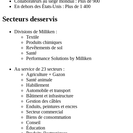
Collaborateurs au siège mondial : Plus de 900
En dehors des États-Unis : Plus de 1 400
Secteurs desservis
Divisions de Milliken :
Textile
Produits chimiques
Revêtements de sol
Santé
Performance Solutions by Milliken
Au service de 23 secteurs :
Agriculture + Gazon
Santé animale
Habillement
Automobile et transport
Bâtiment et infrastructure
Gestion des câbles
Enduits, peintures et encres
Secteur commercial
Biens de consommation
Conseil
Éducation