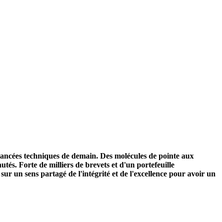
avancées techniques de demain. Des molécules de pointe aux
tés. Forte de milliers de brevets et d'un portefeuille
e sur un sens partagé de l'intégrité et de l'excellence pour avoir un