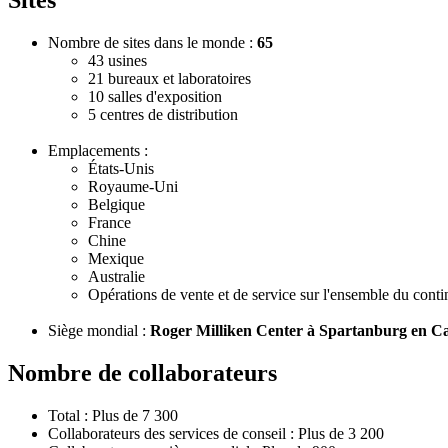
Sites
Nombre de sites dans le monde :
65
43 usines
21 bureaux et laboratoires
10 salles d'exposition
5 centres de distribution
Emplacements :
États-Unis
Royaume-Uni
Belgique
France
Chine
Mexique
Australie
Opérations de vente et de service sur l'ensemble du contin
Siège mondial :
Roger Milliken Center à Spartanburg en C
Nombre de collaborateurs
Total : Plus de 7 300
Collaborateurs des services de conseil : Plus de 3 200