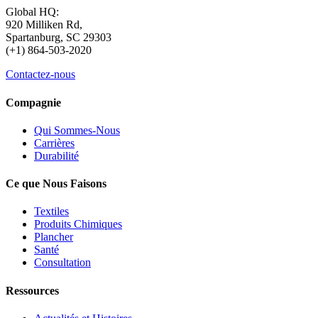
Global HQ:
920 Milliken Rd,
Spartanburg, SC 29303
(+1) 864-503-2020
Contactez-nous
Compagnie
Qui Sommes-Nous
Carrières
Durabilité
Ce que Nous Faisons
Textiles
Produits Chimiques
Plancher
Santé
Consultation
Ressources