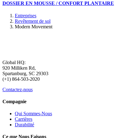
DOSSIER EN MOUSSE / CONFORT PLANTAIRE
Entreprises
Revêtement de sol
Modern Movement
Global HQ:
920 Milliken Rd,
Spartanburg, SC 29303
(+1) 864-503-2020
Contactez-nous
Compagnie
Qui Sommes-Nous
Carrières
Durabilité
Ce que Nous Faisons