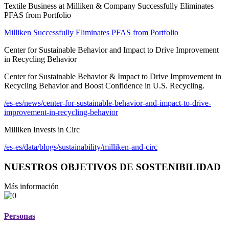
Textile Business at Milliken & Company Successfully Eliminates
PFAS from Portfolio
Milliken Successfully Eliminates PFAS from Portfolio
Center for Sustainable Behavior and Impact to Drive Improvement
in Recycling Behavior
Center for Sustainable Behavior & Impact to Drive Improvement in
Recycling Behavior and Boost Confidence in U.S. Recycling.
/es-es/news/center-for-sustainable-behavior-and-impact-to-drive-
improvement-in-recycling-behavior
Milliken Invests in Circ
/es-es/data/blogs/sustainability/milliken-and-circ
NUESTROS OBJETIVOS DE SOSTENIBILIDAD
Más información
Personas