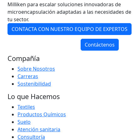
Milliken para escalar soluciones innovadoras de
microencapsulación adaptadas a las necesidades de
tu sector.
CONTACTA CON NUESTRO EQUIPO DE EXPERTOS
Contáctenos
Compañía
Sobre Nosotros
Carreras
Sostenibilidad
Lo que Hacemos
Textiles
Productos Químicos
Suelo
Atención sanitaria
Consultoría