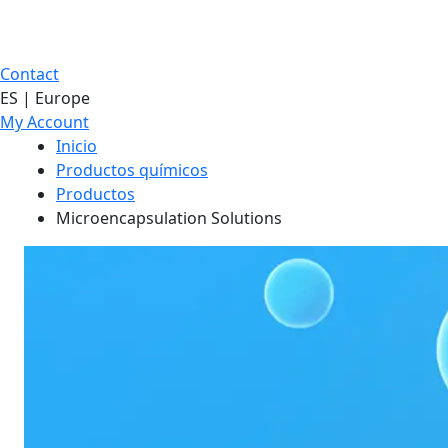
Contact
ES | Europe
My Account
Inicio
Productos químicos
Productos
Microencapsulation Solutions