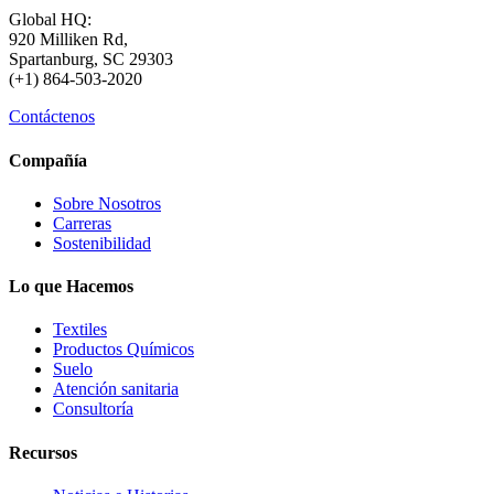
Global HQ:
920 Milliken Rd,
Spartanburg, SC 29303
(+1) 864-503-2020
Contáctenos
Compañía
Sobre Nosotros
Carreras
Sostenibilidad
Lo que Hacemos
Textiles
Productos Químicos
Suelo
Atención sanitaria
Consultoría
Recursos