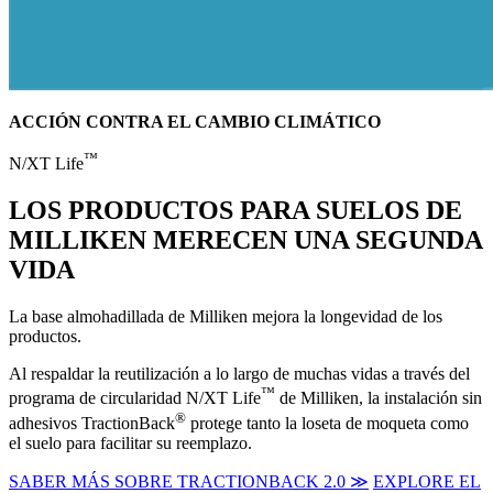
ACCIÓN CONTRA EL CAMBIO CLIMÁTICO
™
N/XT Life
LOS PRODUCTOS PARA SUELOS DE
MILLIKEN MERECEN UNA SEGUNDA
VIDA
La base almohadillada de Milliken mejora la longevidad de los
productos.
Al respaldar la reutilización a lo largo de muchas vidas a través del
™
programa de circularidad N/XT Life
de Milliken, la instalación sin
®
adhesivos TractionBack
protege tanto la loseta de moqueta como
el suelo para facilitar su reemplazo.
SABER MÁS SOBRE TRACTIONBACK 2.0 ≫
EXPLORE EL