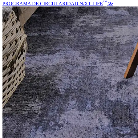
™
PROGRAMA DE CIRCULARIDAD N/XT LIFE
≫