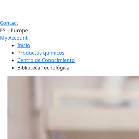
Contact
ES | Europe
My Account
Inicio
Productos químicos
Centro de Conocimiento
Biblioteca Tecnológica