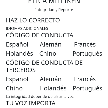
ÉTICA MILLIKEN
Integridad y Reporte
HAZ LO CORRECTO
IDIOMAS ADICIONALES
CÓDIGO DE CONDUCTA
Español
Alemán
Francés
Holandés
Chino
Portugués
CÓDIGO DE CONDUCTA DE
TERCEROS
Español
Alemán
Francés
Chino
Holandés
Portugués
La integridad depende de alzar la voz
TU VOZ IMPORTA