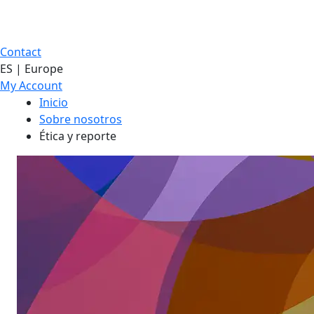
Contact
ES | Europe
My Account
Inicio
Sobre nosotros
Ética y reporte