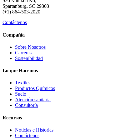
920 Milliken Rd,
Spartanburg, SC 29303
(+1) 864-503-2020
Contáctenos
Compañía
Sobre Nosotros
Carreras
Sostenibilidad
Lo que Hacemos
Textiles
Productos Químicos
Suelo
Atención sanitaria
Consultoría
Recursos
Noticias e Historias
Contáctenos