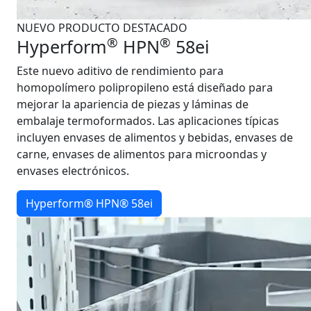
NUEVO PRODUCTO DESTACADO
®
®
Hyperform
HPN
58ei
Este nuevo aditivo de rendimiento para
homopolímero polipropileno está diseñado para
mejorar la apariencia de piezas y láminas de
embalaje termoformados. Las aplicaciones típicas
incluyen envases de alimentos y bebidas, envases de
carne, envases de alimentos para microondas y
envases electrónicos.
Hyperform® HPN® 58ei