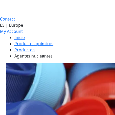
Contact
ES | Europe
My Account
Inicio
Productos químicos
Productos
Agentes nucleantes