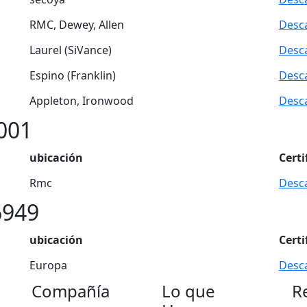
RMC, Dewey, Allen
Desc
Laurel (SiVance)
Desc
Espino (Franklin)
Desc
Appleton, Ironwood
Desc
001
ubicación
Certi
Rmc
Desc
6949
ubicación
Certi
Europa
Desc
Compañía
Lo que
R