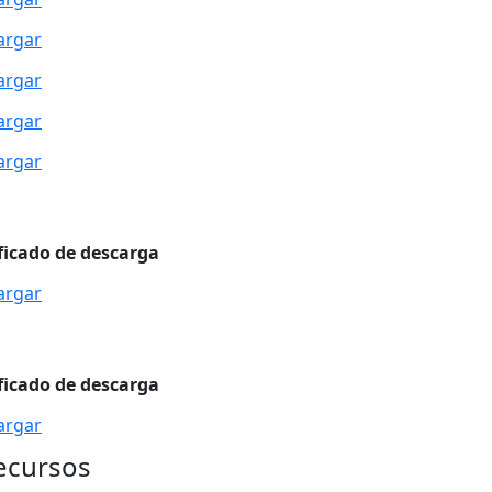
argar
argar
argar
argar
ficado de descarga
argar
ficado de descarga
argar
ecursos