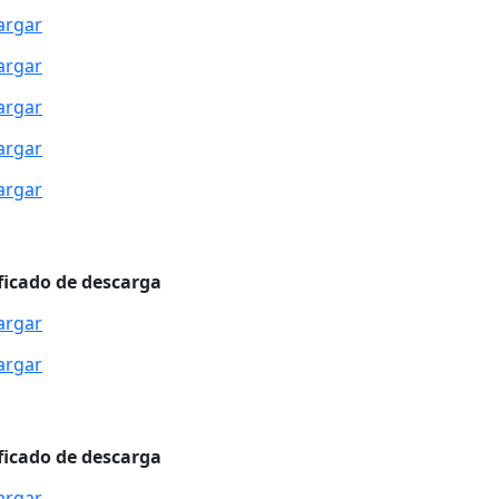
argar
argar
argar
argar
argar
ficado de descarga
argar
argar
ficado de descarga
argar