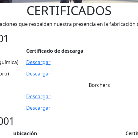
CERTIFICADOS
caciones que respaldan nuestra presencia en la fabricación
01
Certificado de descarga
Química)
Descargar
oro)
Descargar
Borchers
Descargar
Descargar
001
ubicación
Certi