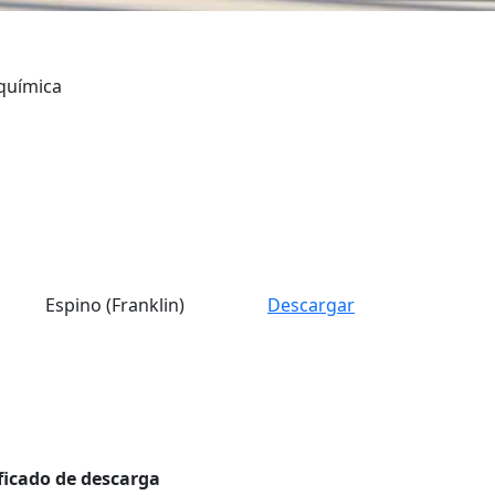
 química
Espino (Franklin)
Descargar
ficado de descarga