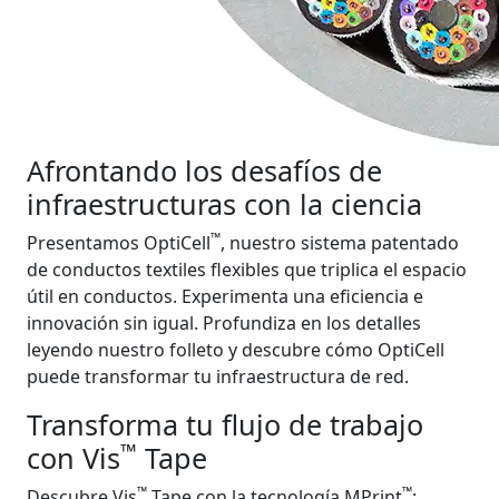
Afrontando los desafíos de
infraestructuras con la ciencia
™
Presentamos OptiCell
, nuestro sistema patentado
de conductos textiles flexibles que triplica el espacio
útil en conductos. Experimenta una eficiencia e
innovación sin igual. Profundiza en los detalles
leyendo nuestro folleto y descubre cómo OptiCell
puede transformar tu infraestructura de red.
Transforma tu flujo de trabajo
™
con Vis
Tape
™
™
Descubre Vis
Tape con la tecnología MPrint
: