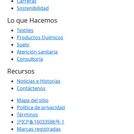
Carreras
Sostenibilidad
Lo que Hacemos
Textiles
Productos Químicos
Suelo
Atención sanitaria
Consultoría
Recursos
Noticias e Historias
Contáctenos
Mapa del sitio
Política de privacidad
Términos
沪ICP备16033586号-1
Marcas registradas