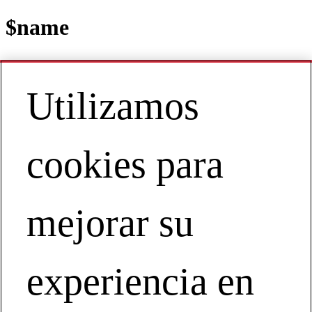
$name
Utilizamos
Contact
ES | Europe
My Account
cookies para
Blogs
mejorar su
experiencia en