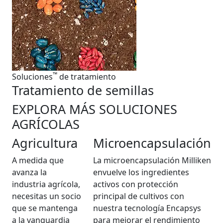
™
Soluciones
de tratamiento
Tratamiento de semillas
EXPLORA MÁS SOLUCIONES
AGRÍCOLAS
Agricultura
Microencapsulación
A medida que
La microencapsulación Milliken
avanza la
envuelve los ingredientes
industria agrícola,
activos con protección
necesitas un socio
principal de cultivos con
que se mantenga
nuestra tecnología Encapsys
a la vanguardia
para mejorar el rendimiento