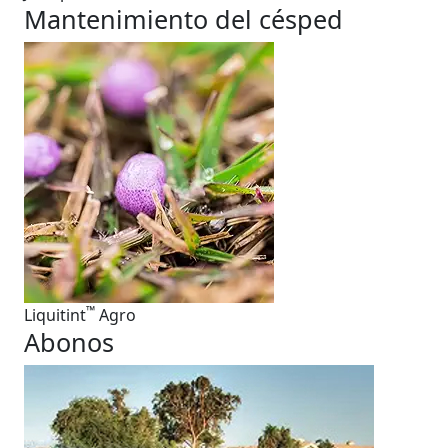
Mantenimiento del césped
™
Liquitint
Agro
Abonos