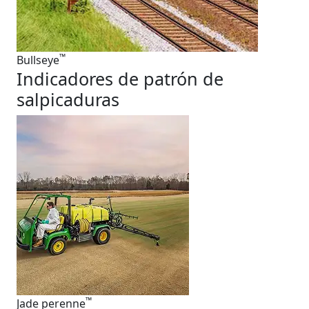
™
Bullseye
Indicadores de patrón de
salpicaduras
™
Jade perenne