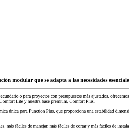
ción modular que se adapta a las necesidades esenciale
l secundario o para proyectos con presupuestos más ajustados, ofrecemo
-Comfort Lite y nuestra base premium, Comfort Plus.
ímica única para Function Plus, que proporciona una estabilidad dimens
s, más fáciles de manejar, más fáciles de cortar y más fáciles de instal