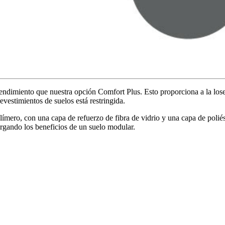
endimiento que nuestra opción Comfort Plus. Esto proporciona a la los
evestimientos de suelos está restringida.
ero, con una capa de refuerzo de fibra de vidrio y una capa de poliést
orgando los beneficios de un suelo modular.