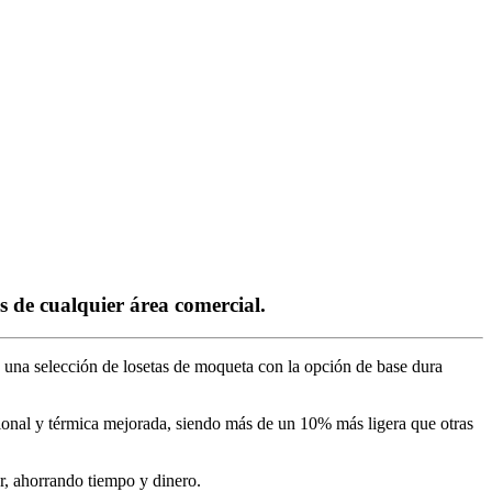
s de cualquier área comercial.
s una selección de losetas de moqueta con la opción de base dura
ional y térmica mejorada, siendo más de un 10% más ligera que otras
ar, ahorrando tiempo y dinero.