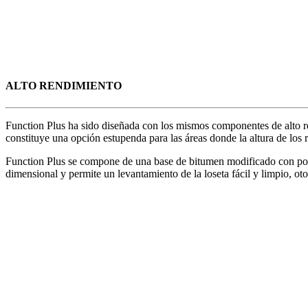
ALTO RENDIMIENTO
Function Plus ha sido diseñada con los mismos componentes de alto r
constituye una opción estupenda para las áreas donde la altura de los r
Function Plus se compone de una base de bitumen modificado con polím
dimensional y permite un levantamiento de la loseta fácil y limpio, ot