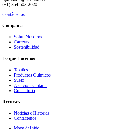
(+1) 864-503-2020
Contáctenos
Compañía
Sobre Nosotros
Carreras
Sostenibilidad
Lo que Hacemos
Textiles
Productos Químicos
Suelo
Atención sanitaria
Consultoría
Recursos
Noticias e Historias
Contáctenos
Mapa del sitio