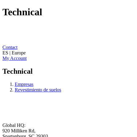
Technical
Contact
ES | Europe
My Account
Technical
Empresas
Revestimiento de suelos
Global HQ:
920 Milliken Rd,
Spartanburg, SC 29303