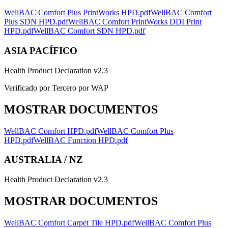
WellBAC Comfort Plus PrintWorks HPD.pdf
WellBAC Comfort
Plus SDN HPD.pdf
WellBAC Comfort PrintWorks DDI Print
HPD.pdf
WellBAC Comfort SDN HPD.pdf
ASIA PACÍFICO
Health Product Declaration v2.3
Verificado por Tercero por WAP
MOSTRAR DOCUMENTOS
WellBAC Comfort HPD.pdf
WellBAC Comfort Plus
HPD.pdf
WellBAC Function HPD.pdf
AUSTRALIA / NZ
Health Product Declaration v2.3
MOSTRAR DOCUMENTOS
WellBAC Comfort Carpet Tile HPD.pdf
WellBAC Comfort Plus