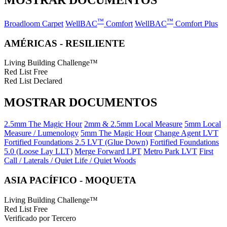
™
™
Broadloom Carpet
WellBAC
Comfort
WellBAC
Comfort Plus
AMÉRICAS - RESILIENTE
Living Building Challenge™
Red List Free
Red List Declared
MOSTRAR DOCUMENTOS
2.5mm The Magic Hour
2mm & 2.5mm Local Measure
5mm Local
Measure / Lumenology
5mm The Magic Hour
Change Agent LVT
Fortified Foundations 2.5 LVT (Glue Down)
Fortified Foundations
5.0 (Loose Lay LLT)
Merge Forward LPT
Metro Park LVT
First
Call / Laterals / Quiet Life / Quiet Woods
ASIA PACÍFICO - MOQUETA
Living Building Challenge™
Red List Free
Verificado por Tercero