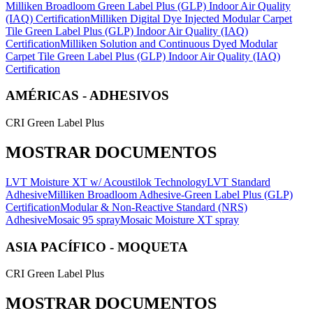
Milliken Broadloom Green Label Plus (GLP) Indoor Air Quality
(IAQ) Certification
Milliken Digital Dye Injected Modular Carpet
Tile Green Label Plus (GLP) Indoor Air Quality (IAQ)
Certification
Milliken Solution and Continuous Dyed Modular
Carpet Tile Green Label Plus (GLP) Indoor Air Quality (IAQ)
Certification
AMÉRICAS - ADHESIVOS
CRI Green Label Plus
MOSTRAR DOCUMENTOS
LVT Moisture XT w/ Acoustilok Technology
LVT Standard
Adhesive
Milliken Broadloom Adhesive-Green Label Plus (GLP)
Certification
Modular & Non-Reactive Standard (NRS)
Adhesive
Mosaic 95 spray
Mosaic Moisture XT spray
ASIA PACÍFICO - MOQUETA
CRI Green Label Plus
MOSTRAR DOCUMENTOS