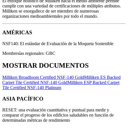
El enfoque holístico de Milliken hacia el medio ambiente permite
cumplir con una variedad de certificaciones de múltiples atributos.
Milliken se enorgullece de ser miembro de numerosas
organizaciones medioambientales por todo el mundo.
AMÉRICAS
NSF140: El estándar de Evaluación de la Moqueta Sostenible
Membresías regionales: GBC
MOSTRAR DOCUMENTOS
Milliken Broadloom Certified NSF-140 Gold
Milliken ES Backed
Carpet Tile Certified NSF-140 Gold
Milliken ESP Backed Carpet
Tile Certified NSF-140 Platinum
ASIA PACÍFICO
RESET: una evaluación cuantitativa y puntual para medir y
comparar el
progreso de los edificios saludables
en función de
determinadas métricas de rendimiento