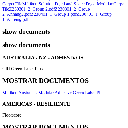
Carpet Tile
Milliken Solution Dyed and Space Dyed Modular Carpet
Tile
Z230301_2_Group 2.pdf
Z230301_2_Group
2_Anhang2.pdf
Z230401_1_Group 1.pdf
Z230401_1_Group
1_Anhang.pdf
show documents
show documents
AUSTRALIA / NZ - ADHESIVOS
CRI Green Label Plus
MOSTRAR DOCUMENTOS
Milliken Australia - Modular Adhesive Green Label Plus
AMÉRICAS - RESILIENTE
Floorscore
MOSTRAR DOCUMENTOS